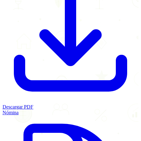
Descargar PDF
Nómina