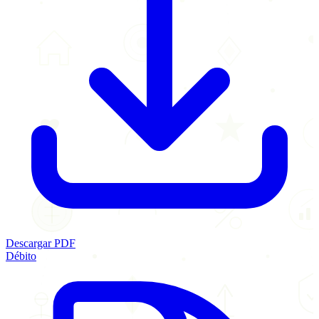
Descargar PDF
Débito