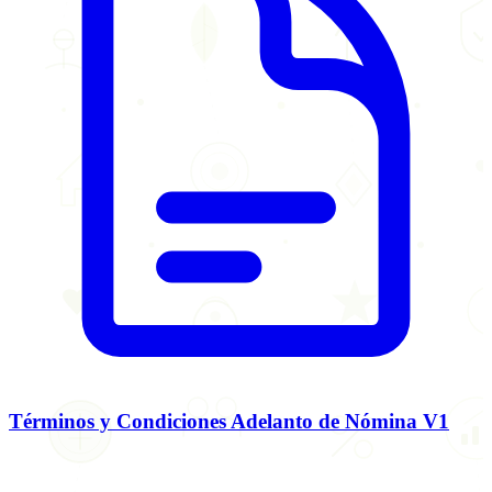
Términos y Condiciones Adelanto de Nómina V1