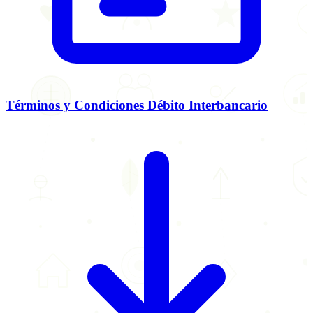
Términos y Condiciones Débito Interbancario