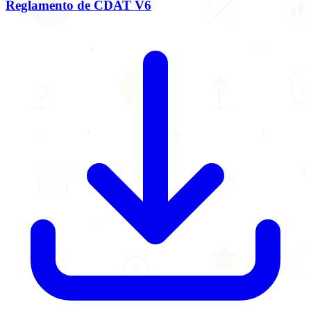
Reglamento de CDAT V6