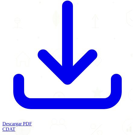
Descargar PDF
CDAT