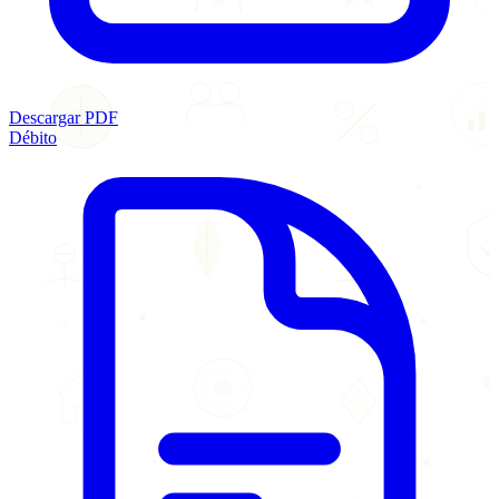
Descargar PDF
Débito