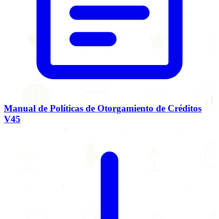
Manual de Políticas de Otorgamiento de Créditos
V45