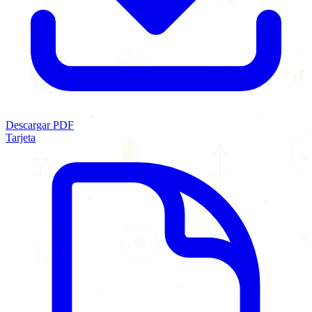
Descargar PDF
Tarjeta