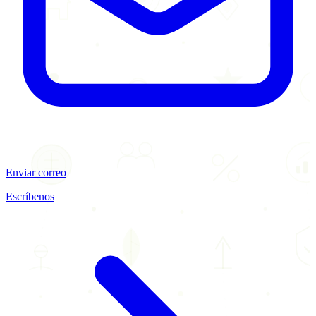
Enviar correo
Escríbenos