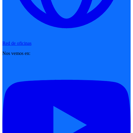
Red de oficinas
Nos vemos en: