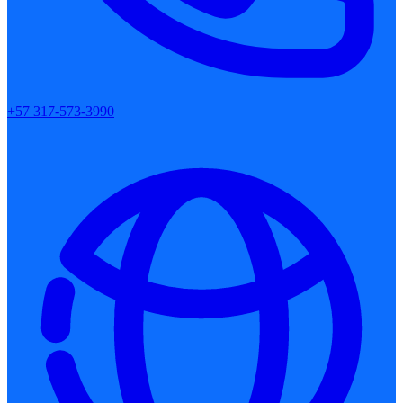
+57 317-573-3990