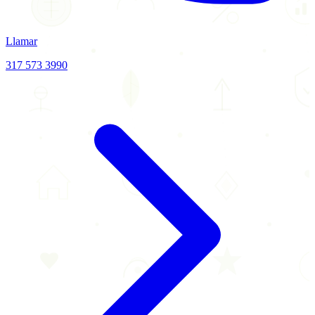
Llamar
317 573 3990