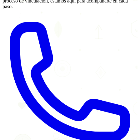
proceso de vinculación, estamos aquí para acompañarte en cada
paso.