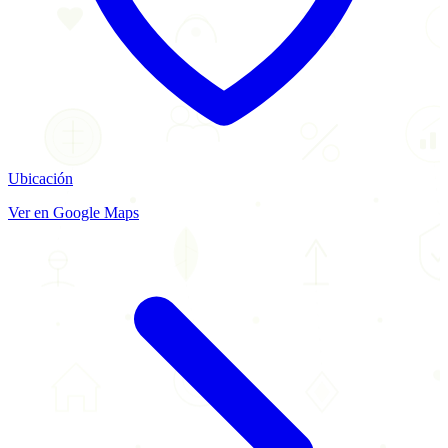
Ubicación
Ver en Google Maps