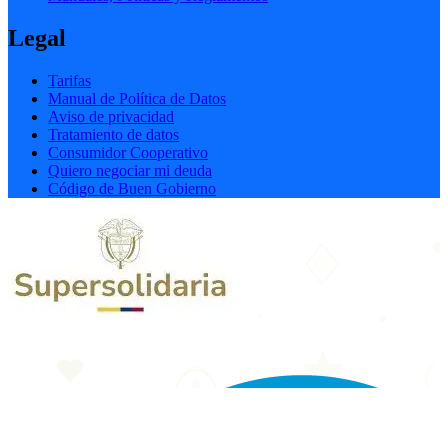
Legal
Tarifas
Manual de Política de Datos
Aviso de privacidad
Tratamiento de datos
Consumidor Cooperativo
Quiero negociar mi deuda
Código de Buen Gobierno