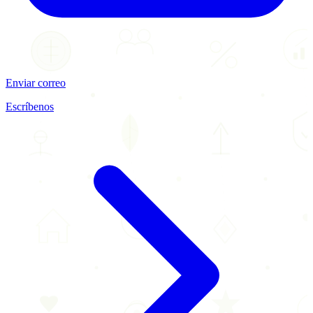
Enviar correo
Escríbenos