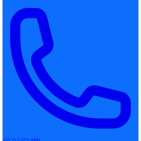
+57 317-573-3990