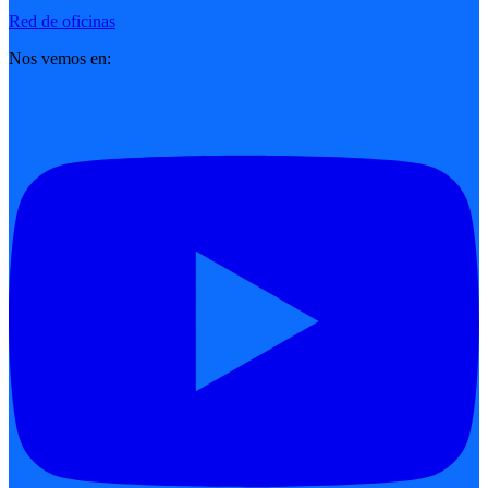
Red de oficinas
Nos vemos en: